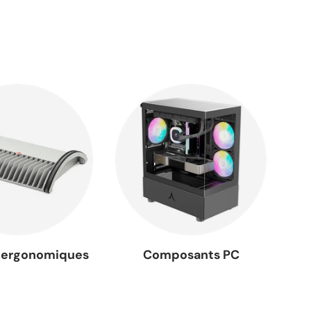
s ergonomiques
Composants PC