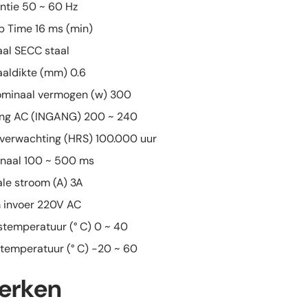
ntie 50 ~ 60 Hz
p Time 16 ms (min)
aal SECC staal
aaldikte (mm) 0.6
minaal vermogen (w) 300
ng AC (INGANG) 200 ~ 240
verwachting (HRS) 100.000 uur
ignaal 100 ~ 500 ms
le stroom (A) 3A
 invoer 220V AC
fstemperatuur (° C) 0 ~ 40
temperatuur (° C) -20 ~ 60
erken