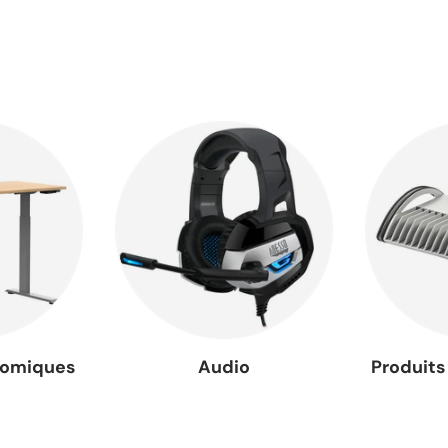
nomiques
Audio
Produit