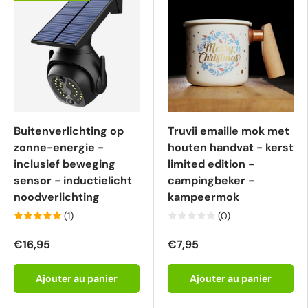
Buitenverlichting op
Truvii emaille mok met
zonne-energie -
houten handvat - kerst
inclusief beweging
limited edition -
sensor - inductielicht
campingbeker -
noodverlichting
kampeermok
(1)
(0)
€16,95
€7,95
Ajouter au panier
Ajouter au panier