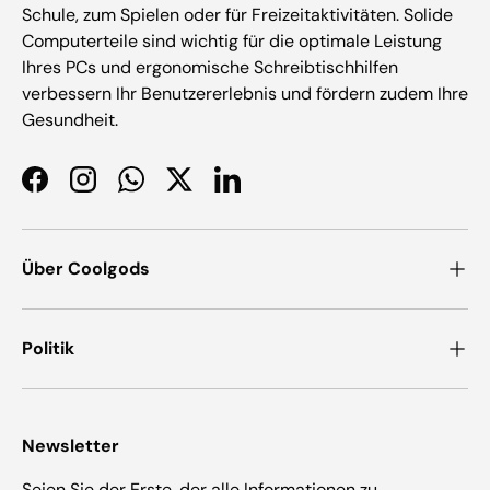
Schule, zum Spielen oder für Freizeitaktivitäten. Solide
Computerteile sind wichtig für die optimale Leistung
Ihres PCs und ergonomische Schreibtischhilfen
verbessern Ihr Benutzererlebnis und fördern zudem Ihre
Gesundheit.
Facebook
Instagram
WhatsApp
Twitter
LinkedIn
Über Coolgods
Politik
Newsletter
Seien Sie der Erste, der alle Informationen zu