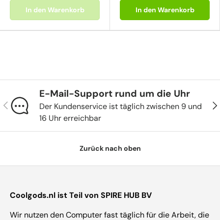
In den Warenkorb
In den Warenkorb
E-Mail-Support rund um die Uhr
Vorherige
Näc
Der Kundenservice ist täglich zwischen 9 und
16 Uhr erreichbar
Zurück nach oben
Coolgods.nl ist Teil von SPIRE HUB BV
Wir nutzen den Computer fast täglich für die Arbeit, die